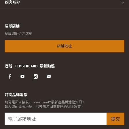
顧客服務
搜尋店舖
搜尋您附近之店舖
店舖地址
追蹤 TIMBERLAND 最新動態
訂閱品牌消息
填寫電郵以接收Timberland®最新產品與活動資訊。
輸入您的電郵地址，即表示您同意我們的私隱政策。
提交