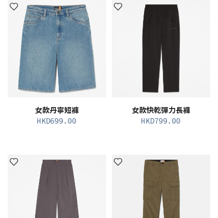
女款丹寧短褲
女款快乾彈力長褲
HKD
699.00
HKD
799.00