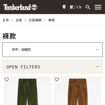
繁
EN
主頁
>
女裝
>
女裝服飾
>
褲款
褲款
排序:
OPEN FILTERS