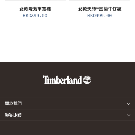
女款降落傘寬褲
女款天絲™直筒牛仔褲
HKD
899.00
HKD
999.00
關於我們
顧客服務