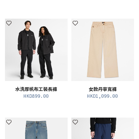
水洗厚帆布工裝長褲
女款丹寧寬褲
HKD
899.00
HKD
1,099.00