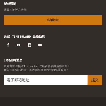
搜尋店舖
搜尋您附近之店舖
店舖地址
追蹤 TIMBERLAND 最新動態
訂閱品牌消息
填寫電郵以接收Timberland®最新產品與活動資訊。
輸入您的電郵地址，即表示您同意我們的私隱政策。
提交