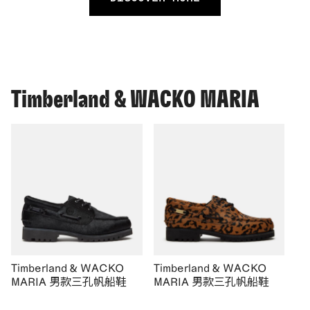
Timberland & WACKO MARIA
Timberland & WACKO
Timberland & WACKO
MARIA 男款三孔帆船鞋
MARIA 男款三孔帆船鞋