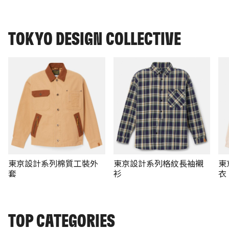
TOKYO DESIGN COLLECTIVE
東京設計系列棉質工裝外
東京設計系列格紋長袖襯
東
套
衫
衣
TOP CATEGORIES