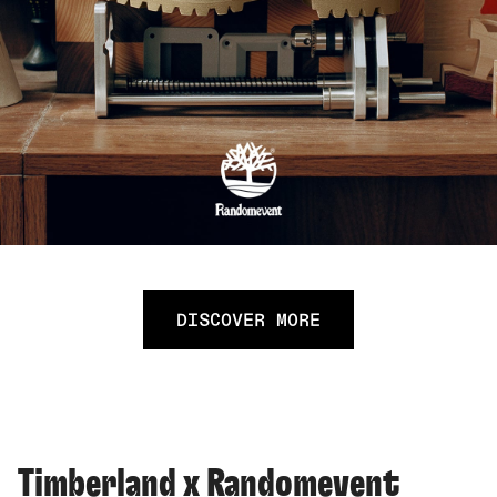
DISCOVER MORE
Timberland x Randomevent