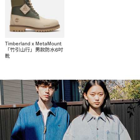
Timberland x MetaMount
「竹引山行」男款防水6吋
靴