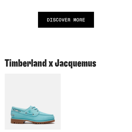
DISCOVER MORE
Timberland x Jacquemus