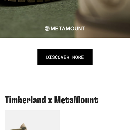
DISCOVER MORE
Timberland x MetaMount