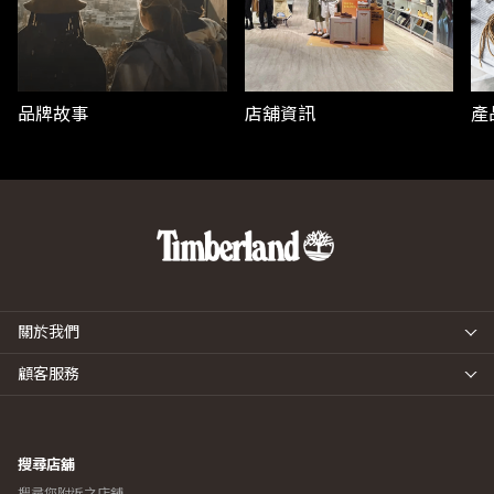
品牌故事
店舖資訊
產
關於我們
顧客服務
搜尋店舖
搜尋您附近之店舖