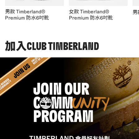
男款 Timberland®
女款 Timberland®
男
Premium 防水6吋靴
Premium 防水6吋靴
加入CLUB TIMBERLAND