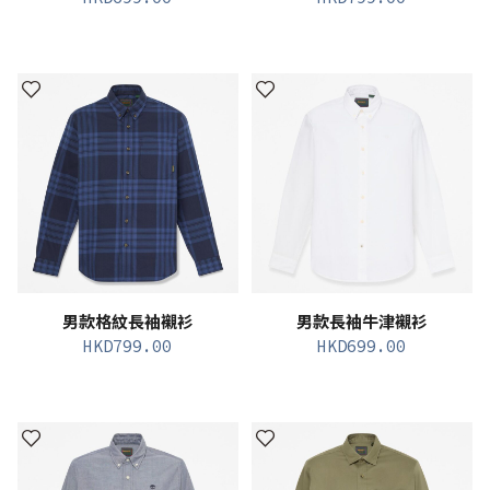
男款格紋長袖襯衫
男款長袖牛津襯衫
HKD
799.00
HKD
699.00