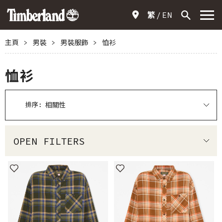
繁
EN
主頁
>
男裝
>
男裝服飾
>
恤衫
恤衫
排序:
OPEN FILTERS