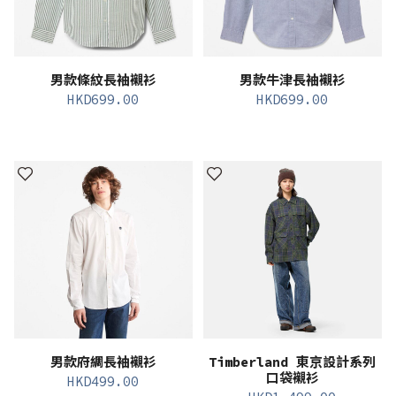
男款條紋長袖襯衫
男款牛津長袖襯衫
HKD
699.00
HKD
699.00
男款府綢長袖襯衫
Timberland 東京設計系列
口袋襯衫
HKD
499.00