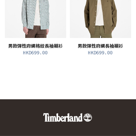
男款彈性府綢格紋長袖襯衫
男款彈性府綢長袖襯衫
HKD
699.00
HKD
699.00