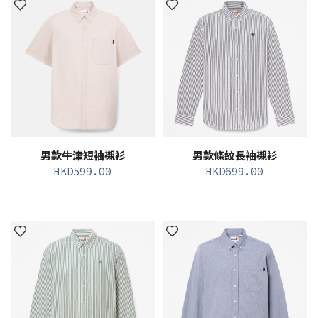
男款牛津短袖襯衫
男款條紋長袖襯衫
HKD
599.00
HKD
699.00