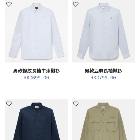
男款條紋長袖牛津襯衫
男款亞麻長袖襯衫
HKD
699.00
HKD
799.00