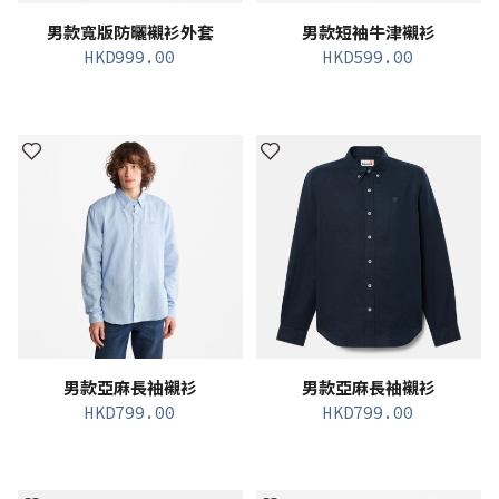
男款寬版防曬襯衫外套
男款短袖牛津襯衫
HKD
999.00
HKD
599.00
男款亞麻長袖襯衫
男款亞麻長袖襯衫
HKD
799.00
HKD
799.00