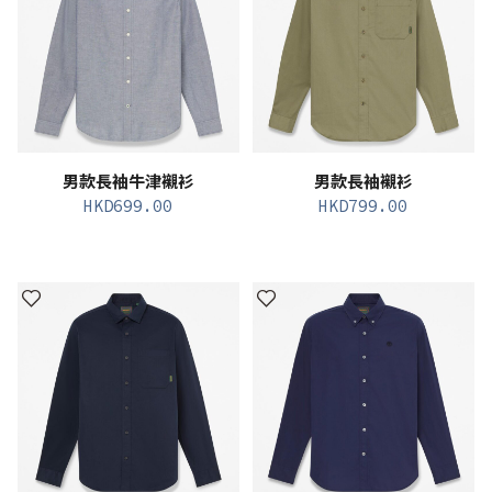
男款長袖牛津襯衫
男款長袖襯衫
HKD
699.00
HKD
799.00