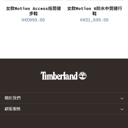
女款Motion Access低筒健
女款Motion 6防水中筒健行
步鞋
鞋
HKD
999.00
HKD
1,699.00
關於我們
顧客服務