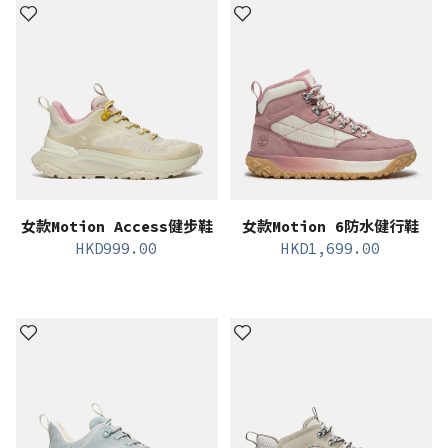
女款Motion Access健步鞋
女款Motion 6防水健行鞋
HKD
999.00
HKD
1,699.00