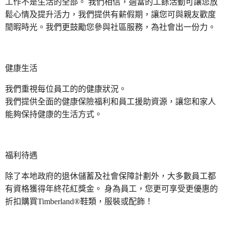
工作不是生活的全部。 我們相信，適當的工餘活動可讓您放
鬆心情及提升活力，我們提供有薪假期，讓您可與親友歡度
閒暇時光。我們更鼓勵您參與社區服務，為社會出一份力。
健康生活
我們重視每位員工的的健康狀況。
我們提供全面的健康保險福利和員工援助資源，讓您和家人
能夠保持健康的生活方式。
福利待遇
除了本地政府的退休儲蓄及社會保障計劃外，大多數員工都
有資格獲得年終花紅獎金。 身為員工，您更可享受更優惠的
折扣購買Timberland®鞋類，服裝或配飾！