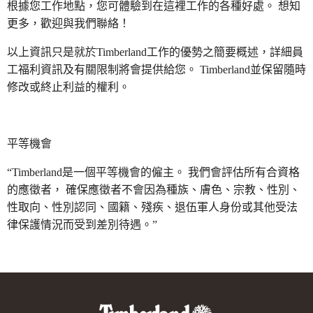
根據您工作地點，您可體驗到在這裡工作的各種好處。 想知
更多，歡迎與我們聯絡！
以上資訊只是就於Timberland工作的優勢之簡要概述，詳細員
工福利資訊及有關限制將會提供給您。 Timberland並保留隨時
修改或終止利益的權利。
平等機會
“Timberland是一個平等機會的僱主。 我們會評估所有合資格
的應徵者， 確保應徵者不會因為種族、膚色、宗教、性別、
性取向、性別認同、國籍、殘疾、退伍軍人身份或其他受法
律保護情況而受到差別待遇。”