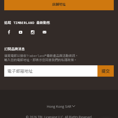
店舖地址
追蹤 TIMBERLAND 最新動態
訂閱品牌消息
填寫電郵以接收Timberland®最新產品與活動資訊。
輸入您的電郵地址，即表示您同意我們的私隱政策。
提交
Hong Kong SAR
© 2026 TBL Licensing LLC. All Rights Reserved.