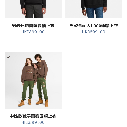
男款休閒圓領長袖上衣
男款背面大LOGO連帽上衣
HKD
899.00
HKD
899.00
中性款靴子圖案圓領上衣
HKD
899.00