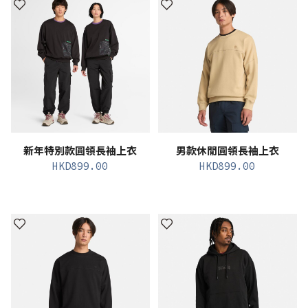
新年特別款圓領長袖上衣
男款休閒圓領長袖上衣
HKD
899.00
HKD
899.00