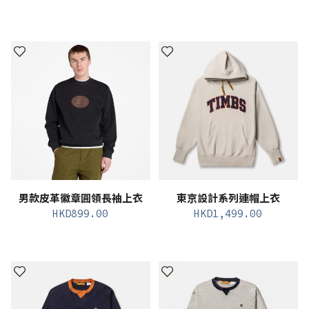
男款皮革徽章圓領長袖上衣
東京設計系列連帽上衣
HKD
899.00
HKD
1,499.00