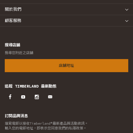
關於我們
顧客服務
搜尋店舖
搜尋您附近之店舖
店舖地址
追蹤 TIMBERLAND 最新動態
訂閱品牌消息
填寫電郵以接收Timberland®最新產品與活動資訊。
輸入您的電郵地址，即表示您同意我們的私隱政策。