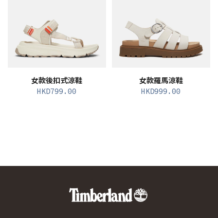
女款後扣式涼鞋
女款羅馬涼鞋
HKD
799.00
HKD
999.00