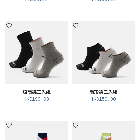
短筒襪三入組
隱形襪三入組
HKD
199.00
HKD
159.00