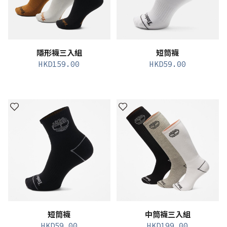
隱形襪三入組
短筒襪
HKD
159.00
HKD
59.00
短筒襪
中筒襪三入組
HKD
59.00
HKD
199.00