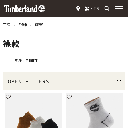
繁
EN
主頁
>
配飾
>
襪款
襪款
排序:
OPEN FILTERS