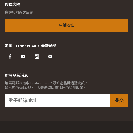
搜尋店舖
搜尋您附近之店舖
店舖地址
追蹤 TIMBERLAND 最新動態
訂閱品牌消息
填寫電郵以接收Timberland®最新產品與活動資訊。
輸入您的電郵地址，即表示您同意我們的私隱政策。
提交