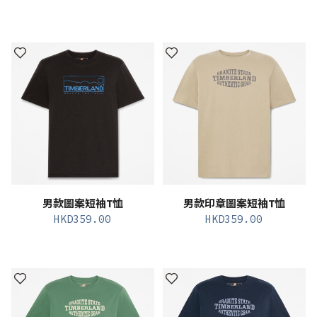
男款圖案短袖T恤
男款印章圖案短袖T恤
HKD
359.00
HKD
359.00