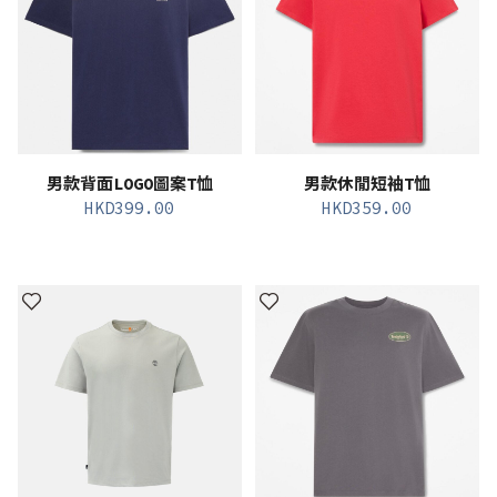
男款背面LOGO圖案T恤
男款休閒短袖T恤
HKD
399.00
HKD
359.00