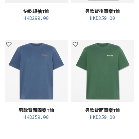
快乾短袖T恤
男款背後圖案T恤
HKD
299.00
HKD
359.00
男款背面圖案T恤
男款背面圖案T恤
HKD
359.00
HKD
359.00