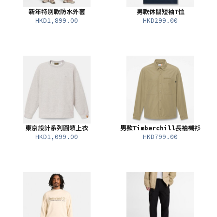
新年特別款防水外套
男款休閒短袖T恤
HKD1,899.00
HKD299.00
東京設計系列圓領上衣
男款Timberchill長袖襯衫
HKD1,099.00
HKD799.00