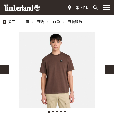
繁
EN
返回
|
主頁
>
男裝
>
TEE款
>
男裝服飾