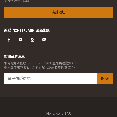
搜尋您附近之店舖
店舖地址
追蹤 TIMBERLAND 最新動態
訂閱品牌消息
填寫電郵以接收Timberland®最新產品與活動資訊。
輸入您的電郵地址，即表示您同意我們的私隱政策。
提交
Hong Kong SAR