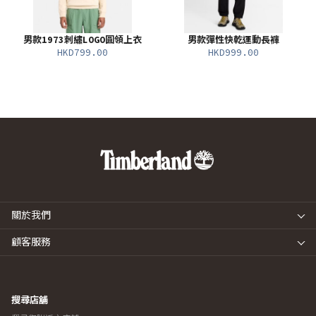
男款1973刺繡LOGO圓領上衣
男款彈性快乾運動長褲
HKD799.00
HKD999.00
關於我們
顧客服務
搜尋店舖