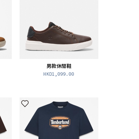
男款休閒鞋
HKD
1,099.00