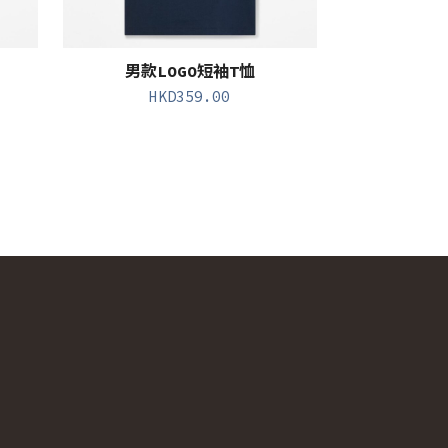
男款LOGO短袖T恤
HKD
359.00