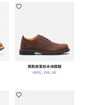
男款皮革防水休閒鞋
HKD
1,399.00