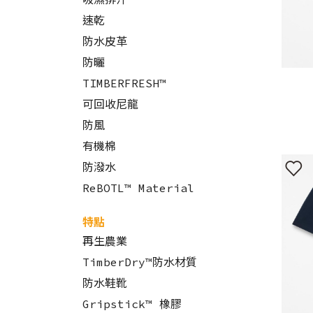
速乾
防水皮革
防曬
TIMBERFRESH™
可回收尼龍
防風
有機棉
防潑水
ReBOTL™ Material
特點
再生農業
TimberDry™防水材質
防水鞋靴
Gripstick™ 橡膠