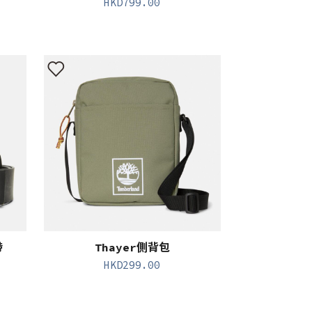
HKD
799.00
帶
Thayer側背包
HKD
299.00