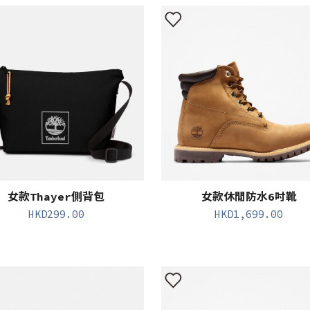
女款Thayer側背包
女款休閒防水6吋靴
HKD
299.00
HKD
1,699.00