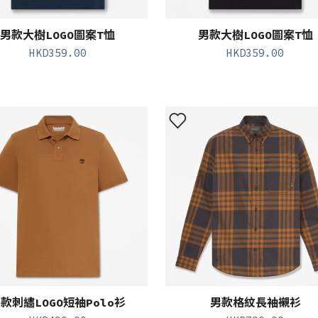
男款大樹LOGO圖案T恤
男款大樹LOGO圖案T恤
HKD
359.00
HKD
359.00
款刺繡LOGO短袖Polo衫
男款格紋長袖襯衫