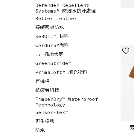
Defender Repellent
Systems® 防潑水抗汙處理
Better Leather
接縫密封防水
ReBOTL™ 材料
Cordura®面料
L7 抓地大底
GreenStride™
PrimaLoft® 填充物料
有機棉
抗疲勞科技
TimberDry™ Waterproof
Technology
SensorFlex™
再生橡膠
男
防水