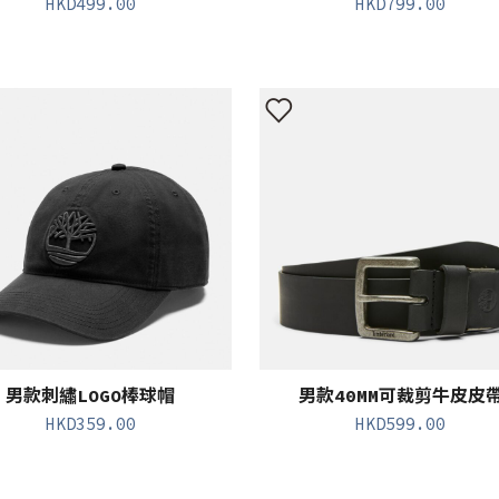
HKD
499.00
HKD
799.00
男款刺繡LOGO棒球帽
男款40MM可裁剪牛皮皮
HKD
359.00
HKD
599.00