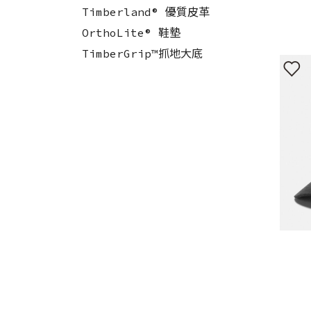
Timberland® 優質皮革
OrthoLite® 鞋墊
TimberGrip™抓地大底