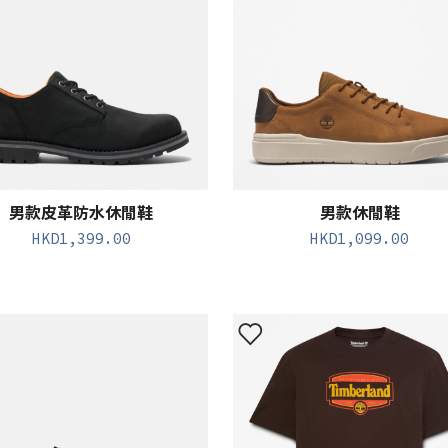
男款皮革防水休閒鞋
男款休閒鞋
HKD
1,399.00
HKD
1,099.00