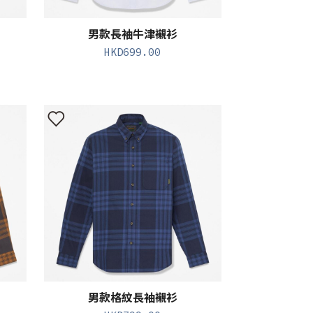
男款長袖牛津襯衫
HKD
699.00
男款格紋長袖襯衫