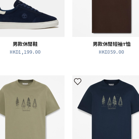
男款休閒鞋
男款休閒短袖T恤
HKD
1,199.00
HKD
359.00