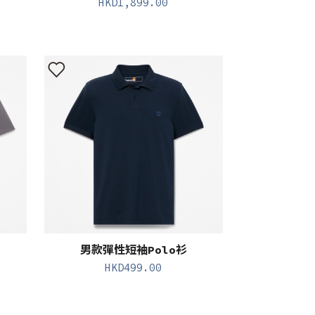
HKD
1,899.00
男款彈性短袖Polo衫
HKD
499.00