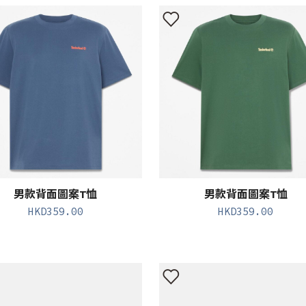
男款背面圖案T恤
男款背面圖案T恤
HKD
359.00
HKD
359.00