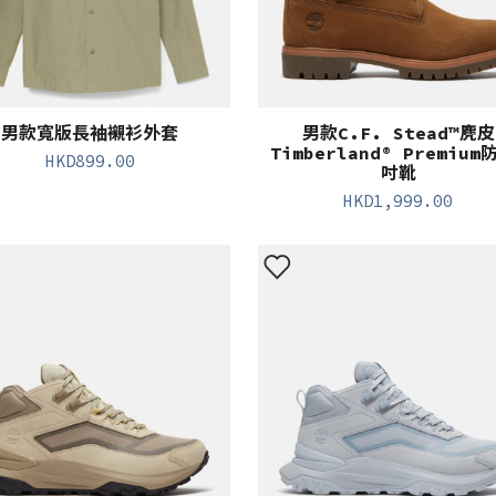
男款寬版長袖襯衫外套
男款C.F. Stead™麂皮
Timberland® Premium
HKD
899.00
吋靴
HKD
1,999.00