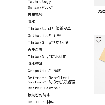
Technology
SensorFlex™
男款
再生橡膠
防水
Timberland® 優質皮革
OrthoLite® 鞋墊
TimberGrip™抓地大底
再生農業
TimberDry™防水材質
防水鞋靴
Gripstick™ 橡膠
Defender Repellent
Systems® 防潑水抗汙處理
Better Leather
接縫密封防水
ReBOTL™ 材料