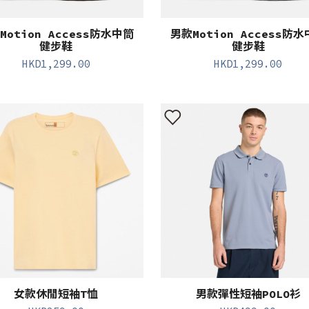
Motion Access防水中筒
男款Motion Access防
健步鞋
健步鞋
HKD
1,299.00
HKD
1,299.00
女款休閒短袖T恤
男款彈性短袖POLO衫