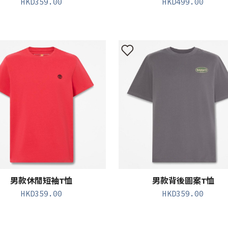
HKD
359.00
HKD
499.00
男款休閒短袖T恤
男款背後圖案T恤
HKD
359.00
HKD
359.00