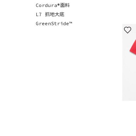
Cordura®面料
L7 抓地大底
GreenStride™