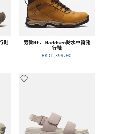
健行鞋
男款Mt. Maddsen防水中筒健
行鞋
HKD
1,399.00