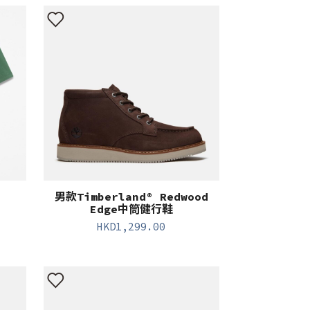
男款Timberland® Redwood
Edge中筒健行鞋
HKD
1,299.00