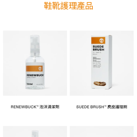
鞋靴護理產品
RENEWBUCK™ 泡沫清潔劑
SUEDE BRUSH™ 麂皮護理刷