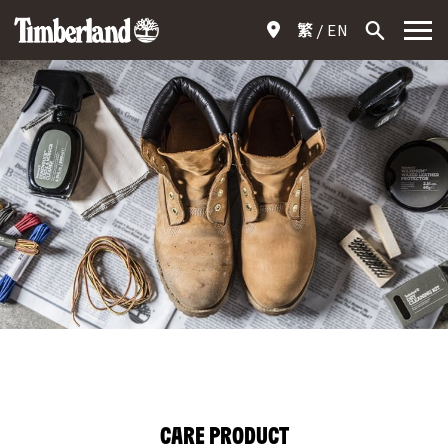
繁
EN
CARE PRODUCT