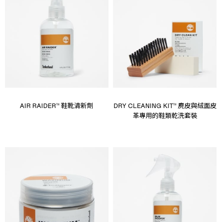
AIR RAIDER™ 鞋靴清新劑
DRY CLEANING KIT™ 麂皮與絨面皮
革專用的鞋類乾洗套裝