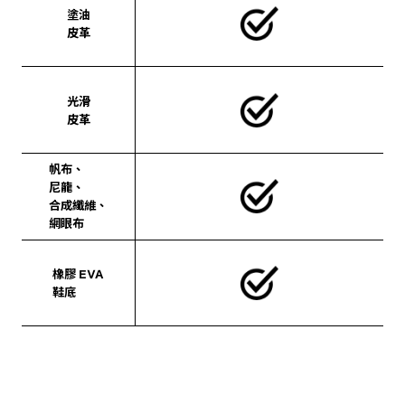
塗油
皮革
光滑
皮革
帆布、
尼龍、
合成纖維、
網眼布
橡膠 EVA
鞋底