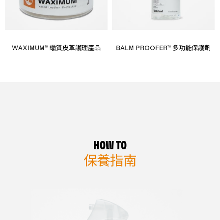
WAXIMUM™ 蠟質皮革護理產品
BALM PROOFER™ 多功能保護劑
HOW TO
保養指南