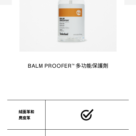
理刷
BALM PROOFER™ 多功能保護劑
絨面革和
麂皮革