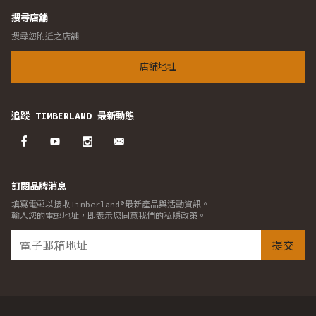
搜尋店舖
搜尋您附近之店舖
店舖地址
追蹤 TIMBERLAND 最新動態
訂閱品牌消息
填寫電郵以接收Timberland®最新產品與活動資訊。
輸入您的電郵地址，即表示您同意我們的私隱政策。
提交