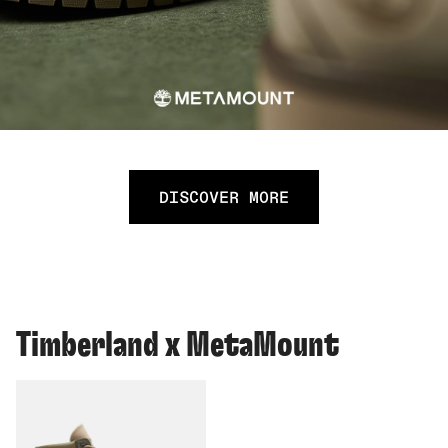
DISCOVER MORE
Timberland x MetaMount