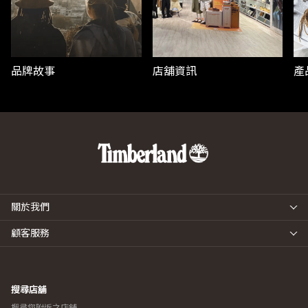
品牌故事
店舖資訊
產
關於我們
顧客服務
搜尋店舖
搜尋您附近之店舖