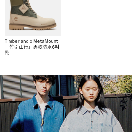
Timberland x MetaMount
「竹引山行」男款防水6吋
靴