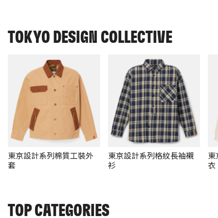
TOKYO DESIGN COLLECTIVE
東京設計系列棉質工裝外
東京設計系列格紋長袖襯
東
套
衫
衣
TOP CATEGORIES