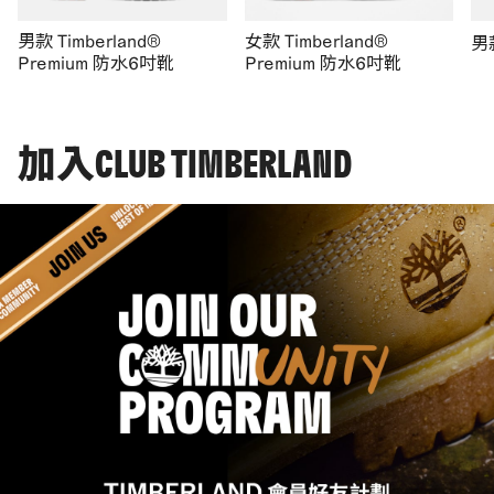
男款 Timberland®
女款 Timberland®
男
Premium 防水6吋靴
Premium 防水6吋靴
加入CLUB TIMBERLAND