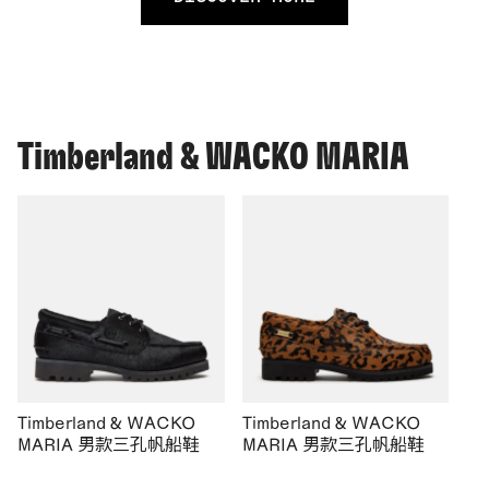
Timberland & WACKO MARIA
Timberland & WACKO
Timberland & WACKO
MARIA 男款三孔帆船鞋
MARIA 男款三孔帆船鞋