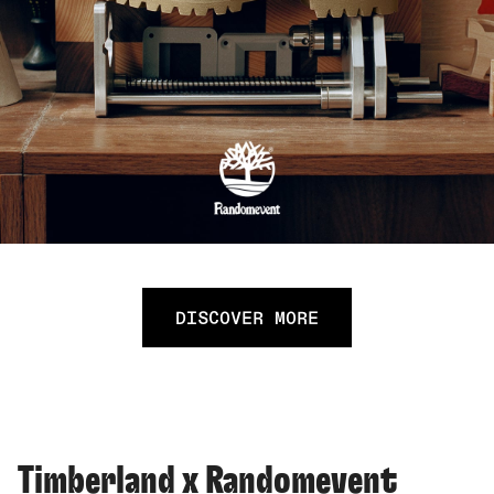
DISCOVER MORE
Timberland x Randomevent