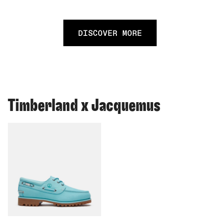
DISCOVER MORE
Timberland x Jacquemus