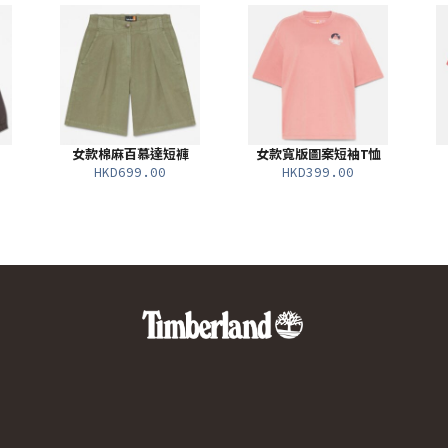
女款棉麻百慕達短褲
女款寬版圖案短袖T恤
HKD699.00
HKD399.00