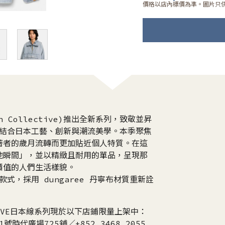
價格以店內標價為準。圖片只
ign Collective)推出全新系列，致敬並昇
京視角結合日本工藝、創新與潮流美學。本季聚焦
著者的歲月流轉而更加貼近個人特質。在這
地瞬間」，並以精緻且耐用的單品，呈現那
價值的人們生活樣貌。
經典款式，採用 dungaree 丹寧布材質重新詮
LLECTIVE日本線系列現於以下店鋪限量上架中：
號時代廣場725舖／+852 3468 2055