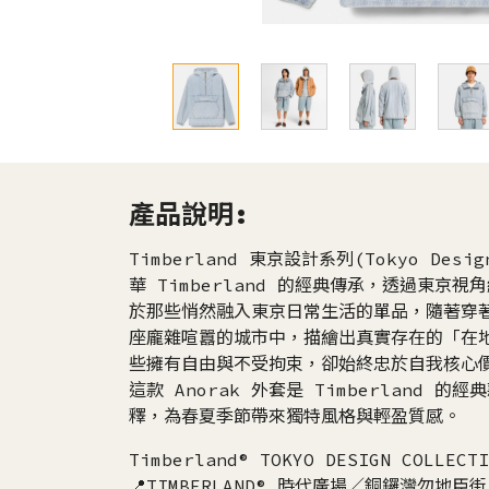
產品說明:
Timberland 東京設計系列(Tokyo Des
華 Timberland 的經典傳承，透過東
於那些悄然融入東京日常生活的單品，隨著穿
座龐雜喧囂的城市中，描繪出真實存在的「在
些擁有自由與不受拘束，卻始終忠於自我核心
這款 Anorak 外套是 Timberland 的
釋，為春夏季節帶來獨特風格與輕盈質感。
Timberland® TOKYO DESIGN CO
📍TIMBERLAND® 時代廣場／銅鑼灣勿地臣街1