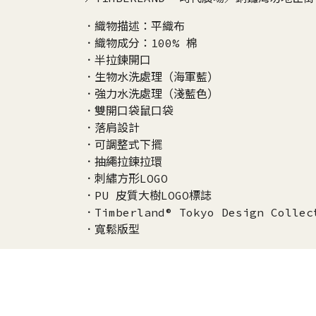
．織物描述：平織布
．織物成分：100% 棉
．半拉鍊開口
．生物水洗處理（海軍藍）
．強力水洗處理（淺藍色）
．雙開口袋鼠口袋
．落肩設計
．可調整式下擺
．抽繩拉鍊拉環
．刺繡方形LOGO
．PU 皮質大樹LOGO標誌
．Timberland® Tokyo Design Col
．寬鬆版型