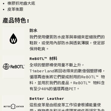
• 橡膠抓地齒大底
• 皮革後跟
產品特色:
防水
我們使用優質防水皮革與車縫來密縫我們的
鞋款，或使用內部防水與透氣薄膜，使足部
保持乾爽。
ReBOTL™ 材料
全球的塑膠樽使用量不斷上升，
Timberland將回收得來的數億個塑膠樽，
循環再造後將它們變成耐用的ReBOTL™ 物
料，並用於我們的產品。ReBOTL™ 物料含
有至少40%的循環再造PET。
Better Leather
這些皮革是由經皮革工作協會根據能量使
用、廢物產生和污水處理等條件而評定為金