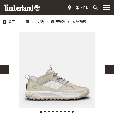
繁
EN
返回
|
主頁
>
女裝
>
健行鞋款
>
女裝鞋履