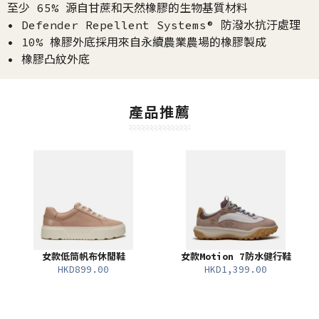
至少 65% 源自甘蔗和天然橡膠的生物基質材料
• Defender Repellent Systems® 防潑水抗汙處理
• 10% 橡膠外底採用來自永續農業農場的橡膠製成
• 橡膠凸紋外底
產品推薦
女款低筒帆布休閒鞋
女款Motion 7防水健行鞋
HKD899.00
HKD1,399.00