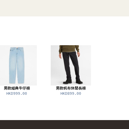
男款經典牛仔褲
男款帆布休閒長褲
HKD999.00
HKD899.00