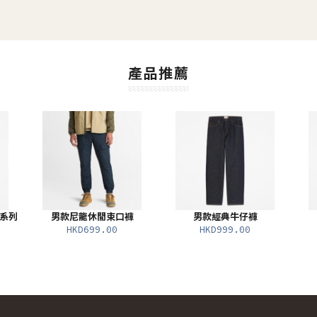
產品推薦
計系列
男款尼龍休閒束口褲
男款經典牛仔褲
HKD699.00
HKD999.00