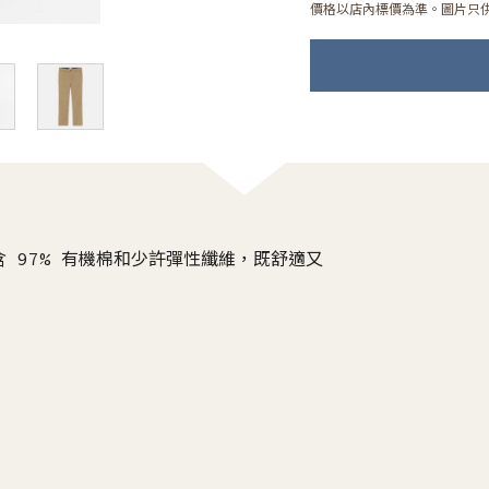
價格以店內標價為準。圖片只
 97% 有機棉和少許彈性纖維，既舒適又