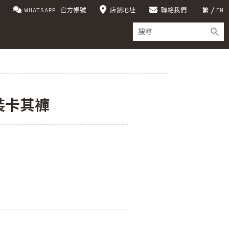
WHATSAPP 官方帳號
店舖地址
聯絡我們
繁
EN
裝卡其褲