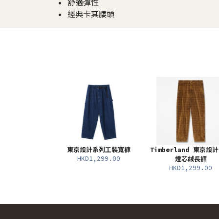
• 舒適彈性
• 經典卡其腰頭
東京設計系列工裝寬褲
Timberland 東京設
HKD1,299.00
燈芯絨長褲
HKD1,299.00