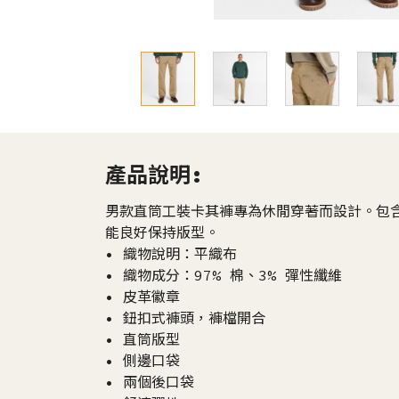
產品說明:
男款直筒工裝卡其褲專為休閒穿著而設計。包含
能良好保持版型。
• 織物說明：平織布
• 織物成分：97% 棉、3% 彈性纖維
• 皮革徽章
• 鈕扣式褲頭，褲檔開合
• 直筒版型
• 側邊口袋
• 兩個後口袋