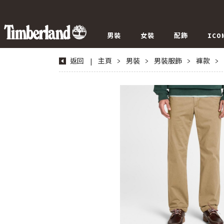
男裝
女裝
配飾
ICO
返回
|
主頁
>
男裝
>
男裝服飾
>
褲款
>