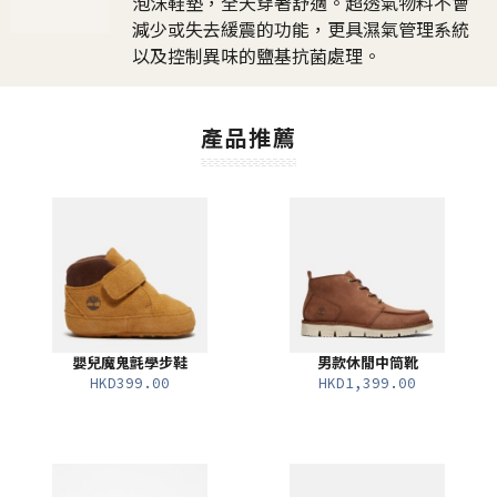
泡沫鞋墊，全天穿著舒適。超透氣物料不會
減少或失去緩震的功能，更具濕氣管理系統
以及控制異味的鹽基抗菌處理。
產品推薦
嬰兒魔鬼氈學步鞋
男款休閒中筒靴
HKD399.00
HKD1,399.00