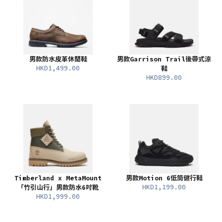
男款防水皮革休閒鞋
男款Garrison Trail後帶式涼
HKD1,499.00
鞋
HKD899.00
Timberland x MetaMount
男款Motion 6低筒健行鞋
HKD1,199.00
「竹引山行」男款防水6吋靴
HKD1,999.00