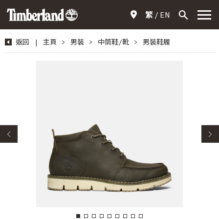
繁
EN
返回
|
主頁
>
男裝
>
中筒鞋/靴
>
男裝鞋履