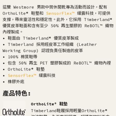
這雙 Westmore 男款中筒休閒靴專為活動而設計，配有
OrthoLite® 鞋墊和
SensorFlex™
緩震科技，可提供
支撐，帶來靈活性和穩定性。此外，它採用 Timberland®
優質皮革鞋面和含有至少 50% 再生塑膠的 ReBOTL™ 織物
內裡製成。
• 鞋面由 Timberland® 優質皮革製成
• Timberland 採用經皮革工作組織 (Leather
Working Group) 認證負責任製造的皮革
• 100% 棉質鞋帶
• 包含 50% 再生 PET 塑膠製成的 ReBOTL™ 織物內裡
• OrthoLite® 鞋墊
•
SensorFlex™
緩震科技
• 橡膠外底
產品特色:
OrthoLite® 鞋墊
Timberland鞋履採用輕量OrthoLite®