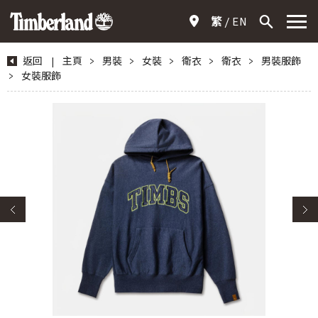
繁
EN
返回
|
主頁
>
男裝
>
女裝
>
衛衣
>
衛衣
>
男裝服飾
>
女裝服飾