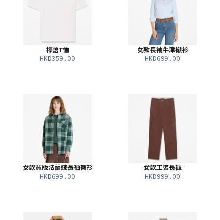
標語T恤
女款長袖牛津襯衫
HKD359.00
HKD699.00
女款寬版法蘭絨長袖襯衫
女款工裝長褲
HKD699.00
HKD999.00