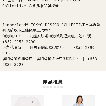
• 左袖口有 Timberland® Tokyo Desgin
Collective 六角孔眼品牌標籤
Timberland® TOKYO DESIGN COLLECTIVE日本線系
列現於以下店鋪限量上架中：
海港城LCX ｜ 九龍尖沙咀海港城海運大廈三階17號 ｜
+852 2953 2200
旺角花園街 ｜ 旺角花園街83號地下 ｜ +852 2390
9338
澳門荷蘭園聯營店｜澳門荷蘭園正街3號B地下 ｜ +853
2835 3228
產品推薦