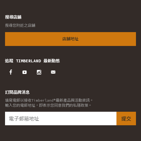
搜尋店舖
搜尋您附近之店舖
店舖地址
追蹤 TIMBERLAND 最新動態
訂閱品牌消息
填寫電郵以接收Timberland®最新產品與活動資訊。
輸入您的電郵地址，即表示您同意我們的私隱政策。
提交