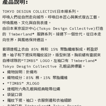
產品說明:
TOKYO DESIGN COLLECTIVE日本線系列。
呼喚人們從自然走向城市，呼喚日本匠心與美式復古工藝，
呼喚風格、文化與自我表達。
由日本東京設計中心(Tokyo Design Collective)打造
的 Timberland® 服飾系列，接通下一個世代，從日本走
向世界，與風格保持通話。
套頭連帽上衣由 85% 棉和 15% 聚酯纖維製成，輕盈舒
適。袖子和下擺採用羅紋設計，版型俐落。胸前繡有靈感來
自棒球隊的“TIMBS” LOGO，左袖口有 Timberland®
Tokyo Desgin Collective 孔眼品牌標籤。
• 織物說明：針織布
• 織物成分：85% 棉，15% 聚脂纖維
• “TIMBS” 大LOGO
• 連帽附六角孔眼與經典鞋帶拉繩
• 袋鼠口袋
• 羅紋下擺、袖口、衣服側邊和衣袖細節