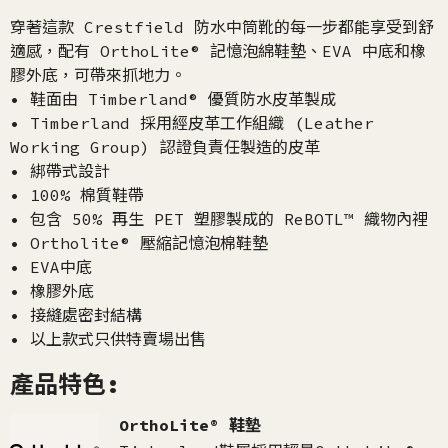
穿著這款 Crestfield 防水中筒靴的每一步都能享受到舒
適感，配有 OrthoLite® 記憶泡綿鞋墊、EVA 中底和橡
膠外底，可帶來抓地力。
• 鞋面由 Timberland® 優質防水皮革製成
• Timberland 採用經皮革工作組織 (Leather
Working Group) 認證負責任製造的皮革
• 綁帶式設計
• 100% 棉質鞋帶
• 包含 50% 再生 PET 塑膠製成的 ReBOTL™ 織物內裡
• Ortholite® 壓縮記憶泡棉鞋墊
• EVA中底
• 橡膠外底
• 接縫處密封結構
• 以上款式只供特賣場出售
產品特色:
OrthoLite® 鞋墊