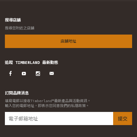
搜尋店舖
搜尋您附近之店舖
店舖地址
追蹤 TIMBERLAND 最新動態
訂閱品牌消息
填寫電郵以接收Timberland®最新產品與活動資訊。
輸入您的電郵地址，即表示您同意我們的私隱政策。
提交