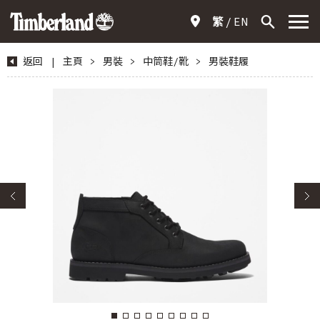
繁
EN
返回
|
主頁
>
男裝
>
中筒鞋/靴
>
男裝鞋履