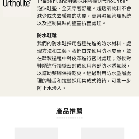
Timberland鞋履採用輕量OrthoLite®
泡沫鞋墊，全天穿著舒適。超透氣物料不會
減少或失去緩震的功能，更具濕氣管理系統
以及控制異味的鹽基抗菌處理。
防水鞋靴
我們的防水鞋採用各種先進的防水材料、處
理方法和工藝。我們首先使用防水皮革，並
在鞣製過程中對皮革進行密封處理；然後對
鞋類進行接縫密封或使用內部防水透氣膜，
以幫助雙腳保持乾爽。經過耐用防水塗層處
理的鞋舌和拉鏈採用集成式袼褙，可進一步
防止水滲入。
產品推薦