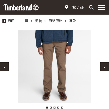
繁
EN
返回
|
主頁
>
男裝
>
男裝服飾
>
褲款