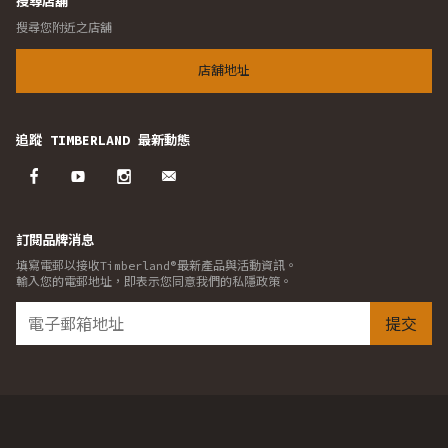
搜尋店舖
搜尋您附近之店舖
店舖地址
追蹤 TIMBERLAND 最新動態
訂閱品牌消息
填寫電郵以接收Timberland®最新產品與活動資訊。
輸入您的電郵地址，即表示您同意我們的私隱政策。
提交