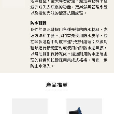
泡沫鞋墊，全天穿著舒適。超透氣物料不會
減少或失去緩震的功能，更具濕氣管理系統
以及控制異味的鹽基抗菌處理。
防水鞋靴
我們的防水鞋採用各種先進的防水材料、處
理方法和工藝。我們首先使用防水皮革，並
在鞣製過程中對皮革進行密封處理；然後對
鞋類進行接縫密封或使用內部防水透氣膜，
以幫助雙腳保持乾爽。經過耐用防水塗層處
理的鞋舌和拉鏈採用集成式袼褙，可進一步
防止水滲入。
產品推薦