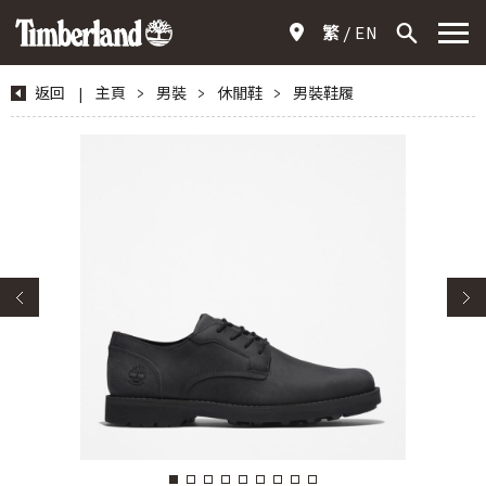
繁
EN
返回
|
主頁
>
男裝
>
休閒鞋
>
男裝鞋履