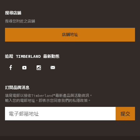
搜尋店舖
搜尋您附近之店舖
店舖地址
追蹤 TIMBERLAND 最新動態
訂閱品牌消息
填寫電郵以接收Timberland®最新產品與活動資訊。
輸入您的電郵地址，即表示您同意我們的私隱政策。
提交