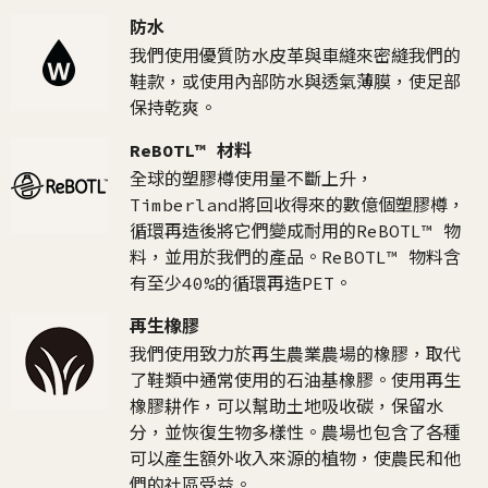
防水
我們使用優質防水皮革與車縫來密縫我們的
鞋款，或使用內部防水與透氣薄膜，使足部
保持乾爽。
ReBOTL™ 材料
全球的塑膠樽使用量不斷上升，
Timberland將回收得來的數億個塑膠樽，
循環再造後將它們變成耐用的ReBOTL™ 物
料，並用於我們的產品。ReBOTL™ 物料含
有至少40%的循環再造PET。
再生橡膠
我們使用致力於再生農業農場的橡膠，取代
了鞋類中通常使用的石油基橡膠。使用再生
橡膠耕作，可以幫助土地吸收碳，保留水
分，並恢復生物多樣性。農場也包含了各種
可以產生額外收入來源的植物，使農民和他
們的社區受益。