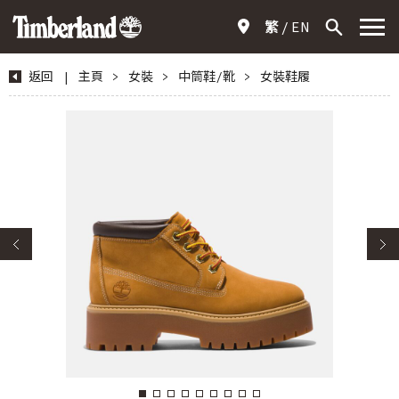
繁
EN
返回
|
主頁
>
女裝
>
中筒鞋/靴
>
女裝鞋履