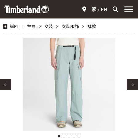
繁
EN
返回
|
主頁
>
女裝
>
女裝服飾
>
褲款