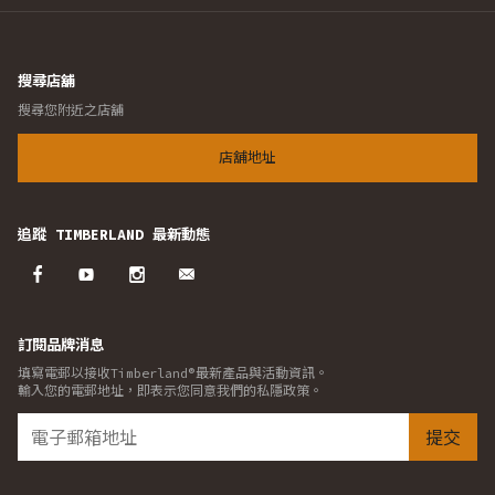
搜尋店舖
搜尋您附近之店舖
店舖地址
追蹤 TIMBERLAND 最新動態
訂閱品牌消息
填寫電郵以接收Timberland®最新產品與活動資訊。
輸入您的電郵地址，即表示您同意我們的私隱政策。
提交