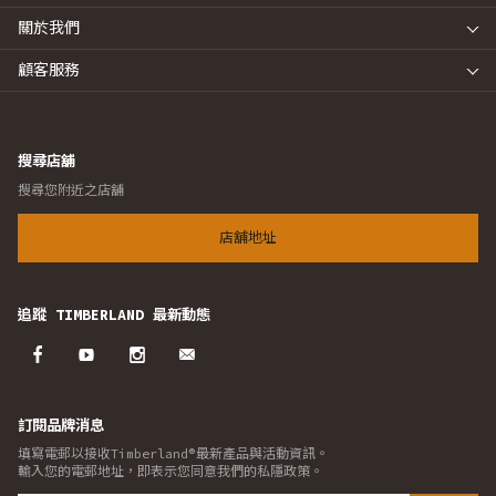
關於我們
顧客服務
搜尋店舖
搜尋您附近之店舖
店舖地址
追蹤 TIMBERLAND 最新動態
訂閱品牌消息
填寫電郵以接收Timberland®最新產品與活動資訊。
輸入您的電郵地址，即表示您同意我們的私隱政策。