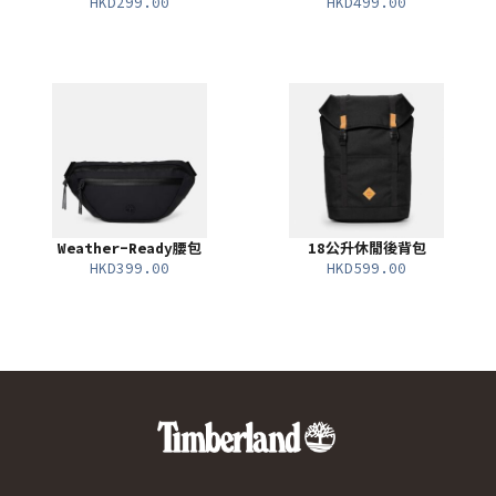
HKD299.00
HKD499.00
Weather-Ready腰包
18公升休閒後背包
HKD399.00
HKD599.00