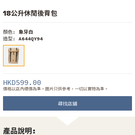
18公升休閒後背包
顏色:
象牙白
造型:
A644QY94
HKD599.00
價格以店內標價為準。圖片只供參考，一切以實物為準。
尋找店舖
產品說明: