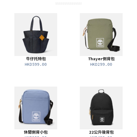
牛仔托特包
Thayer側背包
HKD599.00
HKD299.00
休閒側背小包
22公升後背包