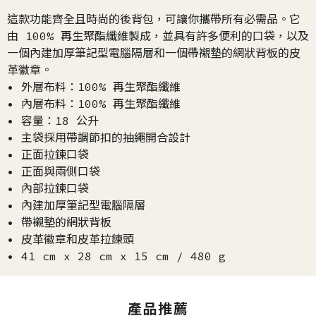
這款功能齊全且時尚的後背包，可讓你攜帶所有必需品。它
由 100% 再生聚酯纖維製成，並具有許多便利的口袋，以及
一個內建加厚筆記型電腦隔層和一個帶襯墊的網狀背板的皮
革徽章。
• 外層布料：100% 再生聚酯纖維
• 內層布料：100% 再生聚酯纖維
• 容量：18 公升
• 主袋採用帶調節扣的抽繩開合設計
• 正面拉鍊口袋
• 正面與兩側口袋
• 內部拉鍊口袋
• 內建加厚筆記型電腦隔層
• 帶襯墊的網狀背板
• 皮革徽章和皮革拉鍊頭
• 41 cm x 28 cm x 15 cm / 480 g
產品推薦