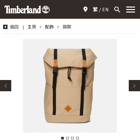
繁
EN
返回
|
主頁
>
配飾
>
袋款