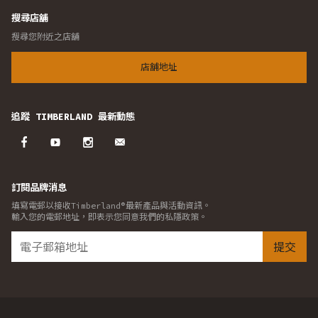
搜尋店舖
搜尋您附近之店舖
店舖地址
追蹤 TIMBERLAND 最新動態
訂閱品牌消息
填寫電郵以接收Timberland®最新產品與活動資訊。
輸入您的電郵地址，即表示您同意我們的私隱政策。
提交