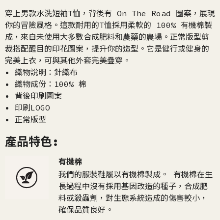
穿上男款水洗短袖T恤，背後有 On The Road 圖案，展現
你的冒險風格。這款耐用的T恤採用柔軟的 100% 有機棉製
成，來自未使用大多數合成肥料和農藥的農場。正常版型剪
裁搭配醒目的印花圖案，提升你的造型。它是健行或健身的
完美上衣，可與其他外套完美疊穿。
• 織物說明：針織布
• 織物成份：100% 棉
• 背後印刷圖案
• 印刷LOGO
• 正常版型
產品特色:
有機棉
我們的服裝鞋履以有機棉製成。 有機棉在生
長過程中沒有採用基因改造的種子，合成肥
料或殺蟲劑，對生態系統造成的傷害較小，
確保品質良好。