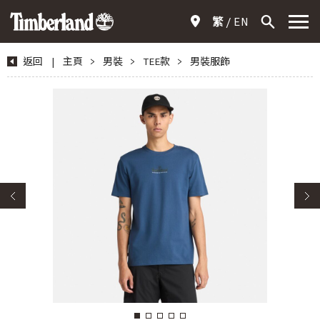
繁
EN
返回
|
主頁
>
男裝
>
TEE款
>
男裝服飾