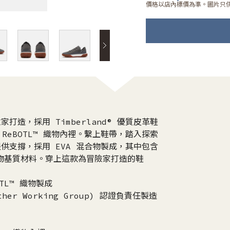
價格以店內標價為準。圖片只
冒險家打造，採用 Timberland® 優質皮革鞋
 ReBOTL™ 織物內裡。繫上鞋帶，踏入探索
底提供支撐，採用 EVA 混合物製成，其中包含
生物基質材料。穿上這款為冒險家打造的鞋
OTL™ 織物製成
her Working Group) 認證負責任製造