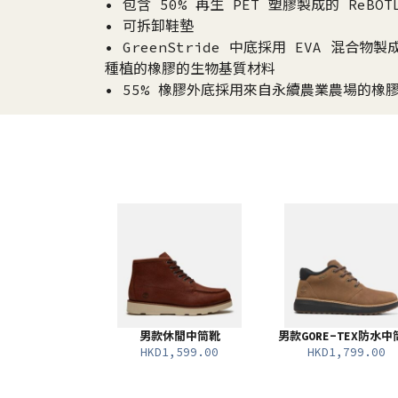
• 包含 50% 再生 PET 塑膠製成的 ReBO
• 可拆卸鞋墊
• GreenStride 中底採用 EVA 混合
種植的橡膠的生物基質材料
• 55% 橡膠外底採用來自永續農業農場的橡
男款休閒中筒靴
男款GORE-TEX防水中
HKD1,599.00
HKD1,799.00