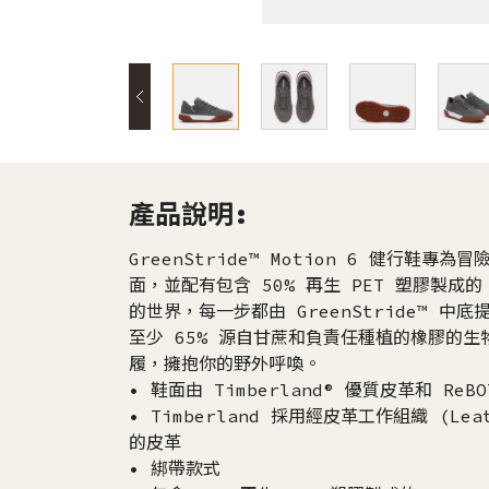
產品說明:
GreenStride™ Motion 6 健行鞋專為
面，並配有包含 50% 再生 PET 塑膠製成的
的世界，每一步都由 GreenStride™ 中
至少 65% 源自甘蔗和負責任種植的橡膠的
履，擁抱你的野外呼喚。
• 鞋面由 Timberland® 優質皮革和 ReB
• Timberland 採用經皮革工作組織 (Leat
的皮革
• 綁帶款式