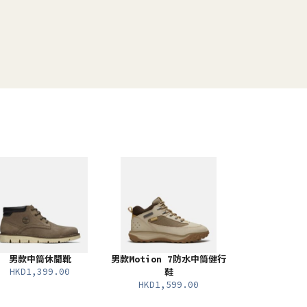
男款中筒休閒靴
男款Motion 7防水中筒健行
HKD1,399.00
鞋
HKD1,599.00