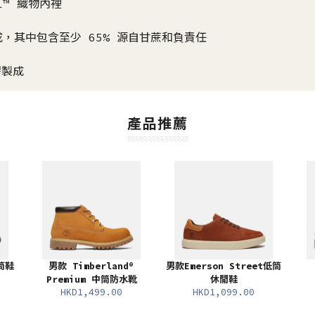
TL™ 織物內裡
物製成，其中包含至少 65% 源自甘蔗和負責任
膠製成
產品推薦
筒鞋
男款 Timberland®
男款Emerson Street低筒
Premium 中筒防水靴
休閒鞋
HKD1,499.00
HKD1,099.00