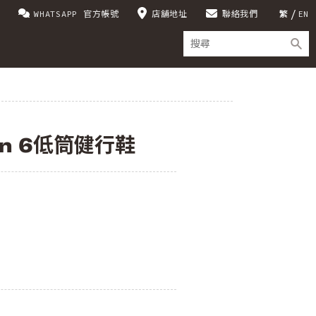
WHATSAPP 官方帳號
店舖地址
聯絡我們
繁
EN
on 6低筒健行鞋