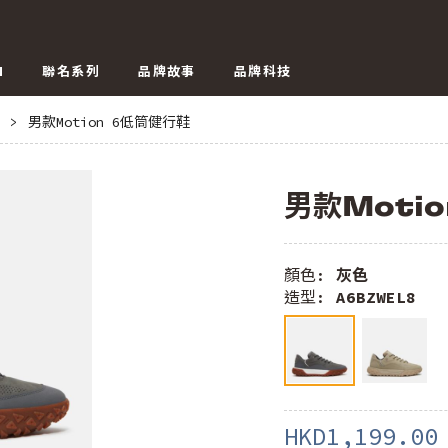
N
聯名系列
品牌故事
品牌科技
>
男款Motion 6低筒健行鞋
男款Moti
顏色:
灰色
造型:
A6BZWEL8
HKD1,199.00