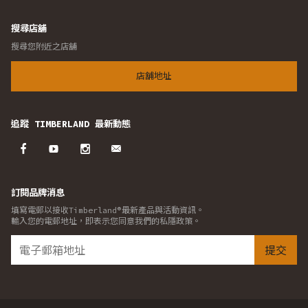
搜尋店舖
搜尋您附近之店舖
店舖地址
追蹤 TIMBERLAND 最新動態
訂閱品牌消息
填寫電郵以接收Timberland®最新產品與活動資訊。
輸入您的電郵地址，即表示您同意我們的私隱政策。
提交