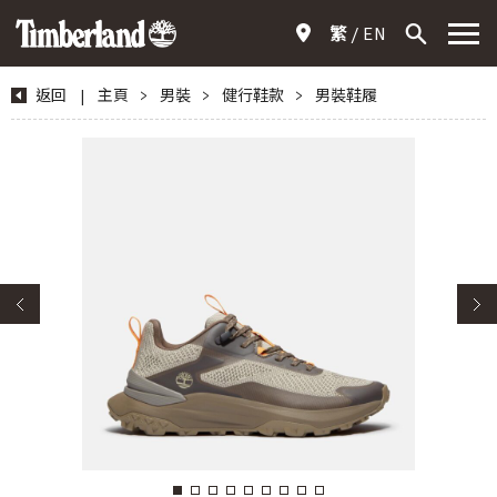
繁
EN
返回
|
主頁
>
男裝
>
健行鞋款
>
男裝鞋履