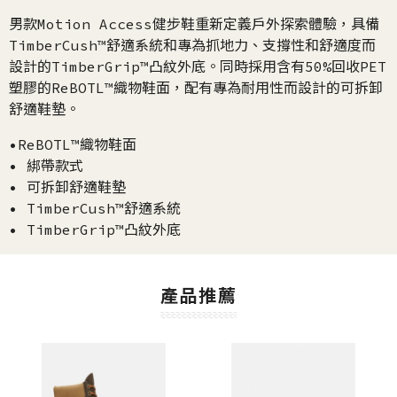
男款Motion Access健步鞋重新定義戶外探索體驗，具備
TimberCush™舒適系統和專為抓地力、支撐性和舒適度而
設計的TimberGrip™凸紋外底。同時採用含有50%回收PET
塑膠的ReBOTL™織物鞋面，配有專為耐用性而設計的可拆卸
舒適鞋墊。
•ReBOTL™織物鞋面
• 綁帶款式
• 可拆卸舒適鞋墊
• TimberCush™舒適系統
• TimberGrip™凸紋外底
產品推薦