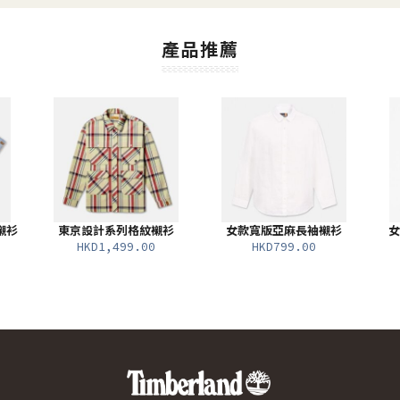
產品推薦
襯衫
東京設計系列格紋襯衫
女款寬版亞麻長袖襯衫
女
HKD1,499.00
HKD799.00