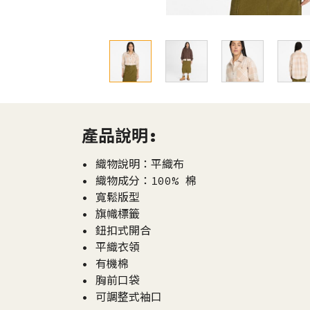
產品說明:
• 織物說明：平織布
• 織物成分：100% 棉
• 寬鬆版型
• 旗幟標籤
• 鈕扣式開合
• 平織衣領
• 有機棉
• 胸前口袋
• 可調整式袖口