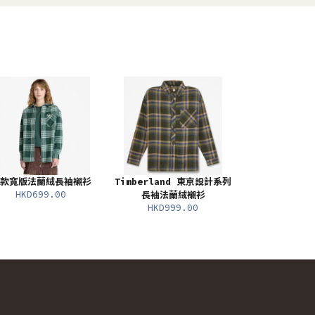
款寬版法蘭絨長袖襯衫
Timberland 東京設計系列
HKD699.00
長袖法蘭絨襯衫
HKD999.00