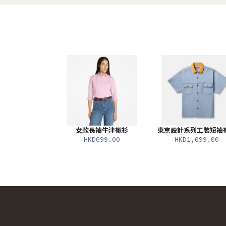
女款長袖牛津襯衫
東京設計系列工裝短袖
HKD699.00
HKD1,099.00