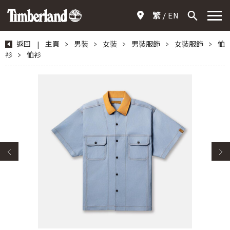
繁
EN
返回
|
主頁
>
男裝
>
女裝
>
男裝服飾
>
女裝服飾
>
恤
衫
>
恤衫