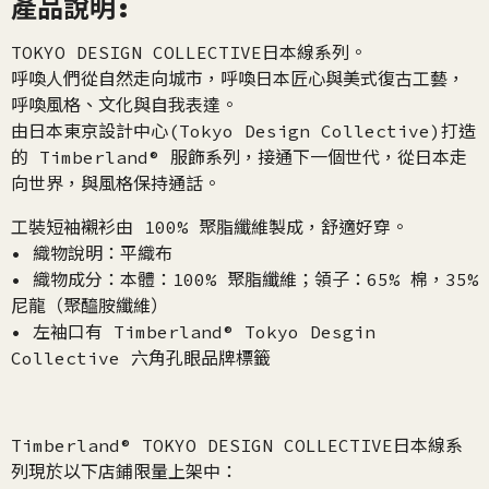
產品說明:
TOKYO DESIGN COLLECTIVE日本線系列。
呼喚人們從自然走向城市，呼喚日本匠心與美式復古工藝，
呼喚風格、文化與自我表達。
由日本東京設計中心(Tokyo Design Collective)打造
的 Timberland® 服飾系列，接通下一個世代，從日本走
向世界，與風格保持通話。
工裝短袖襯衫由 100% 聚脂纖維製成，舒適好穿。
• 織物說明：平織布
• 織物成分：本體：100% 聚脂纖維；領子：65% 棉，35%
尼龍（聚醯胺纖維）
• 左袖口有 Timberland® Tokyo Desgin
Collective 六角孔眼品牌標籤
Timberland® TOKYO DESIGN COLLECTIVE日本線系
列現於以下店鋪限量上架中：