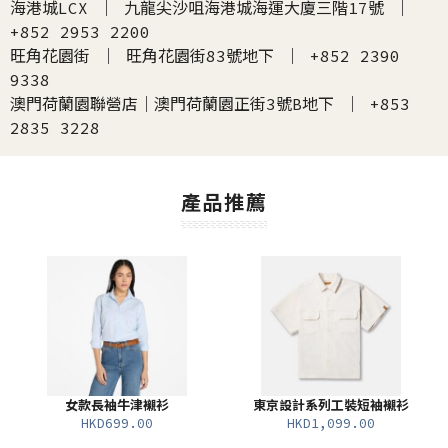
海港城LCX ｜ 九龍尖沙咀海港城海運大廈三階17號 ｜
+852 2953 2200
旺角花園街 ｜ 旺角花園街83號地下 ｜ +852 2390
9338
澳門荷蘭園聯營店｜澳門荷蘭園正街3號B地下 ｜ +853
2835 3228
產品推薦
女款長袖牛津襯衫
東京設計系列工裝短袖襯衫
HKD699.00
HKD1,099.00