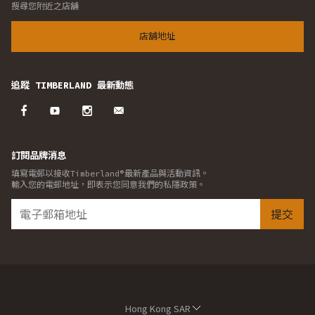
搜尋您附近之店舖
店舖地址
追蹤 TIMBERLAND 最新動態
訂閱品牌消息
填寫電郵以接收Timberland®最新產品與活動資訊。
輸入您的電郵地址，即表示您同意我們的私隱政策。
提交
Hong Kong SAR