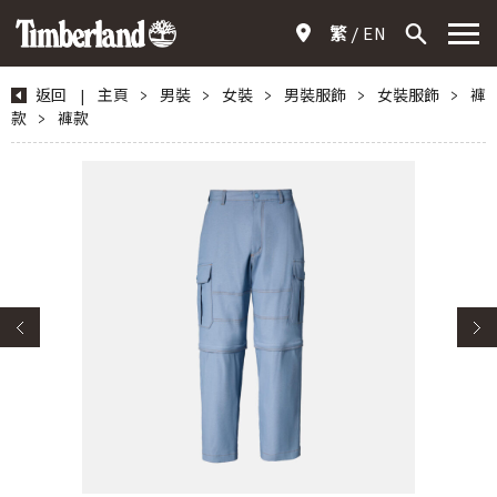
繁
EN
返回
|
主頁
>
男裝
>
女裝
>
男裝服飾
>
女裝服飾
>
褲
款
>
褲款