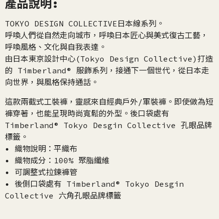
產品說明:
TOKYO DESIGN COLLECTIVE日本線系列。
呼喚人們從自然走向城市，呼喚日本匠心與美式復古工藝，
呼喚風格、文化與自我表達。
由日本東京設計中心(Tokyo Design Collective)打造
的 Timberland® 服飾系列，接通下一個世代，從日本走
向世界，與風格保持通話。
這款兩截式工裝褲，靈感來自經典戶外/軍裝褲。即使做為短
褲穿著，也能呈現時尚寬鬆的外型。後口袋處有
Timberland® Tokyo Desgin Collective 孔眼品牌
標籤。
• 織物說明：平織布
• 織物成分：100% 聚脂纖維
• 可調整式拉鍊褲管
• 後側口袋處有 Timberland® Tokyo Desgin
Collective 六角孔眼品牌標籤