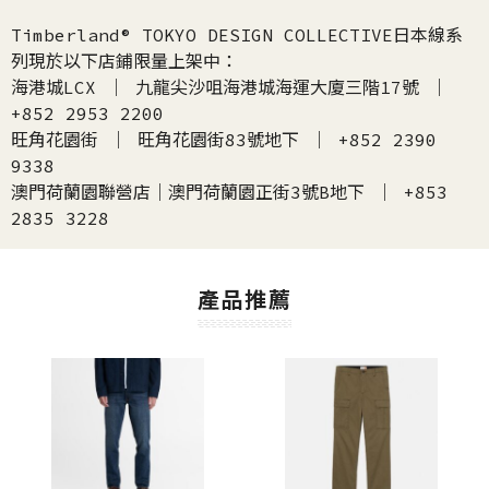
Timberland® TOKYO DESIGN COLLECTIVE日本線系
列現於以下店鋪限量上架中：
海港城LCX ｜ 九龍尖沙咀海港城海運大廈三階17號 ｜
+852 2953 2200
旺角花園街 ｜ 旺角花園街83號地下 ｜ +852 2390
9338
澳門荷蘭園聯營店｜澳門荷蘭園正街3號B地下 ｜ +853
2835 3228
產品推薦