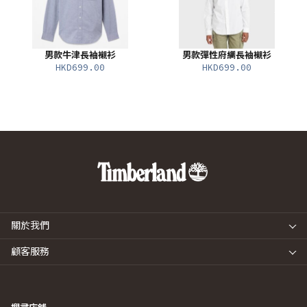
男款牛津長袖襯衫
男款彈性府綢長袖襯衫
HKD699.00
HKD699.00
關於我們
顧客服務