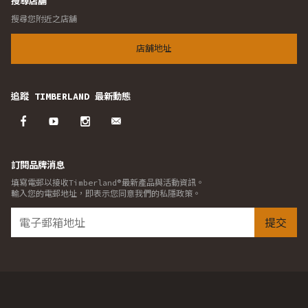
搜尋店舖
搜尋您附近之店舖
店舖地址
追蹤 TIMBERLAND 最新動態
訂閱品牌消息
填寫電郵以接收Timberland®最新產品與活動資訊。
輸入您的電郵地址，即表示您同意我們的私隱政策。
提交