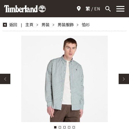
繁
EN
返回
|
主頁
>
男裝
>
男裝服飾
>
恤衫