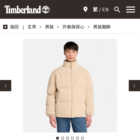
繁
EN
返回
|
主頁
>
男裝
>
外套與背心
>
男裝服飾