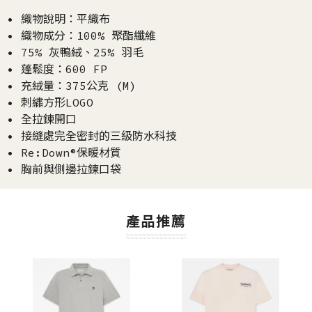
• 織物說明：平織布
• 織物成分：100% 聚酯纖維
• 75% 灰鴨絨、25% 羽毛
• 蓬鬆度：600 FP
• 充絨量：375公克 (M)
• 刺繡方形LOGO
• 全拉鍊開口
• 接縫處完全密封的三級防水科技
• Re:Down®保暖材質
• 胸前與側邊拉鍊口袋
產品推薦