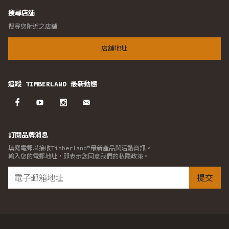
搜尋店舖
搜尋您附近之店舖
店舖地址
追蹤 TIMBERLAND 最新動態
訂閱品牌消息
填寫電郵以接收Timberland®最新產品與活動資訊。
輸入您的電郵地址，即表示您同意我們的私隱政策。
提交