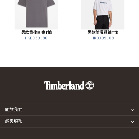
男款背後圖案T恤
男款防曬短袖T恤
HKD359.00
HKD399.00
關於我們
顧客服務