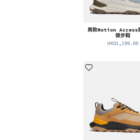
男款Motion Acces
健步鞋
HKD
1,199.00