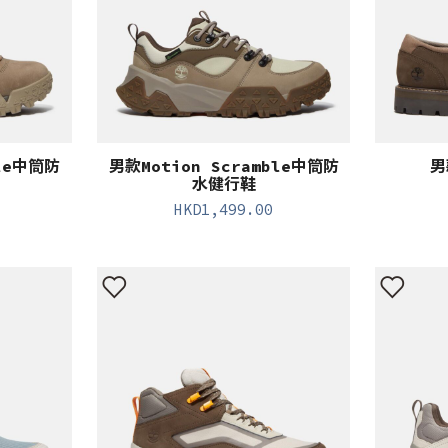
ble中筒防
男款Motion Scramble中筒防
男
水健行鞋
HKD
1,499.00