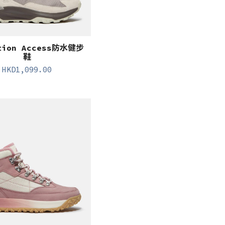
tion Access防水健步
鞋
HKD
1,099.00