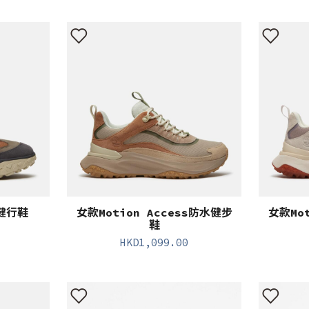
水健行鞋
女款Motion Access防水健步
女款Mo
鞋
HKD
1,099.00