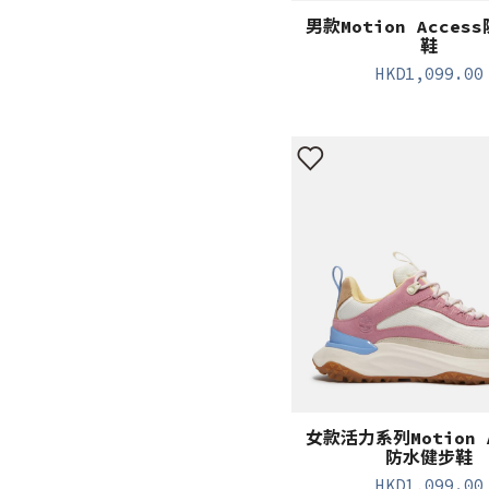
男款Motion Acces
鞋
HKD
1,099.00
女款活力系列Motion A
防水健步鞋
HKD
1,099.00