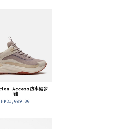
tion Access防水健步
鞋
HKD
1,099.00