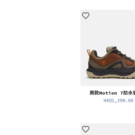
男款Motion 7防
HKD
1,399.00