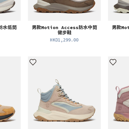
s防水低筒
男款Motion Access防水中筒
男款Mo
健步鞋
HKD
1,299.00