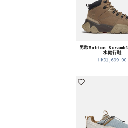
男款Motion Scram
水健行鞋
HKD
1,699.00