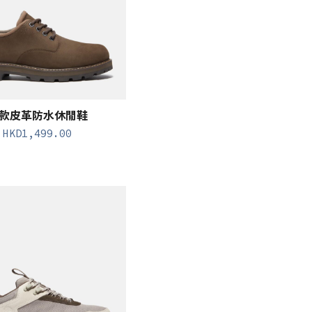
款皮革防水休閒鞋
HKD
1,499.00