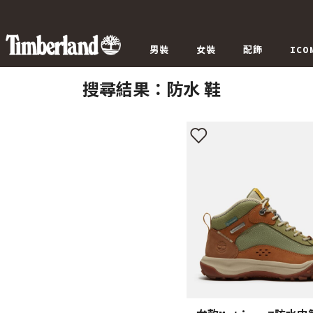
男裝
女裝
配飾
ICO
搜尋結果：
防水 鞋