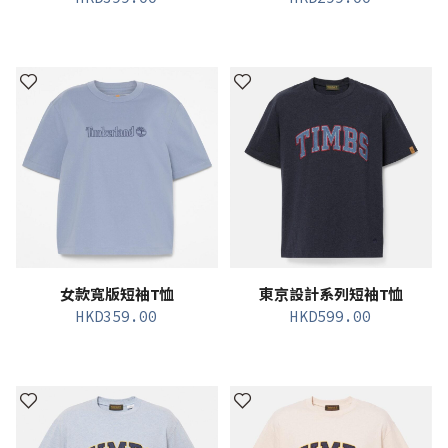
女款寬版短袖T恤
東京設計系列短袖T恤
HKD
359.00
HKD
599.00