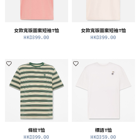
女款寬版圖案短袖T恤
女款寬版圖案短袖T恤
HKD
399.00
HKD
399.00
條紋T恤
標語T恤
HKD
399.00
HKD
359.00