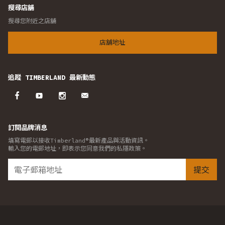
搜尋店舖
搜尋您附近之店舖
店舖地址
追蹤 TIMBERLAND 最新動態
訂閱品牌消息
填寫電郵以接收Timberland®最新產品與活動資訊。
輸入您的電郵地址，即表示您同意我們的私隱政策。
提交