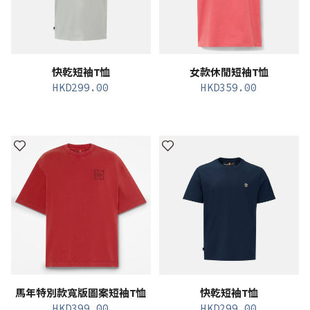
快乾短袖T恤
女款休閒短袖T恤
HKD
299.00
HKD
359.00
馬年特別款寬版圖案短袖T恤
快乾短袖T恤
HKD
399.00
HKD
299.00