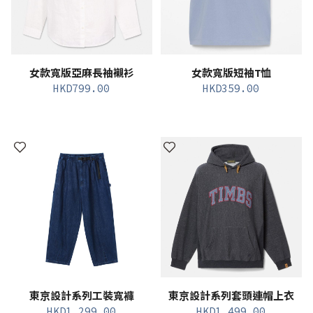
女款寬版亞麻長袖襯衫
女款寬版短袖T恤
HKD
799.00
HKD
359.00
東京設計系列工裝寬褲
東京設計系列套頭連帽上衣
HKD
1,299.00
HKD
1,499.00