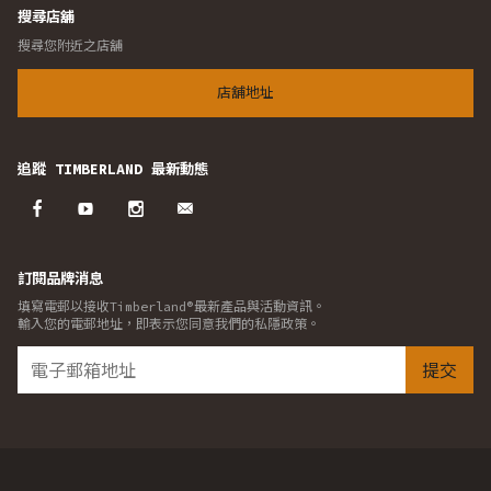
搜尋店舖
搜尋您附近之店舖
店舖地址
追蹤 TIMBERLAND 最新動態
訂閱品牌消息
填寫電郵以接收Timberland®最新產品與活動資訊。
輸入您的電郵地址，即表示您同意我們的私隱政策。
提交