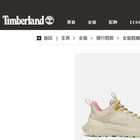
男裝
女裝
配飾
ICO
返回
|
主頁
>
女裝
>
健行鞋款
>
女裝鞋履