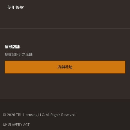
使用條款
搜尋店舖
搜尋您附近之店舖
店舖地址
© 2026 TBL Licensing LLC. All Rights Reserved.
UK SLAVERY ACT