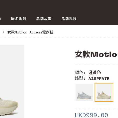
N
聯名系列
品牌故事
品牌科技
>
女款Motion Access健步鞋
女款Motio
顏色:
淺黃色
造型:
A29PPA7R
HKD999.00