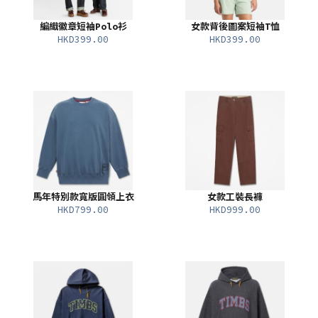
編織徽章短袖Polo衫
女款背後圖案短袖T恤
HKD399.00
HKD399.00
馬年特別款寬版圓領上衣
女款工裝長褲
HKD799.00
HKD999.00