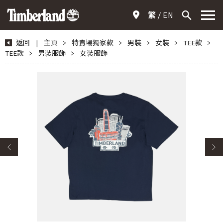
繁
EN
返回
|
主頁
>
特賣場獨家款
>
男裝
>
女裝
>
TEE款
>
TEE款
>
男裝服飾
>
女裝服飾