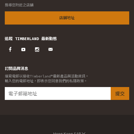
搜尋您附近之店舖
店舖地址
追蹤 TIMBERLAND 最新動態
訂閱品牌消息
填寫電郵以接收Timberland®最新產品與活動資訊。
輸入您的電郵地址，即表示您同意我們的私隱政策。
提交
Hong Kong SAR