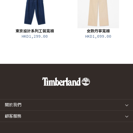
東京設計系列工裝寬褲
女款丹寧寬褲
HKD1,299.00
HKD1,099.00
關於我們
顧客服務