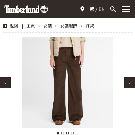
繁
EN
返回
|
主頁
>
女裝
>
女裝服飾
>
褲款