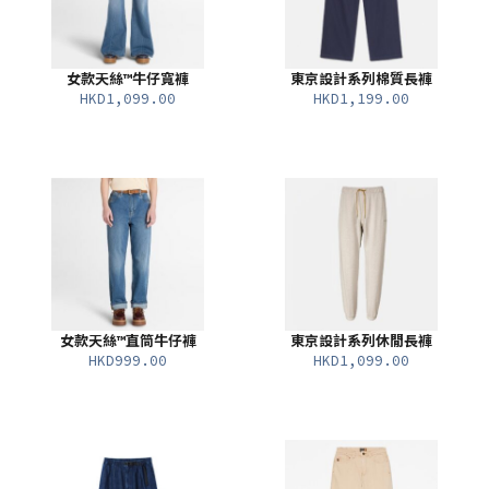
女款天絲™牛仔寬褲
東京設計系列棉質長褲
HKD1,099.00
HKD1,199.00
女款天絲™直筒牛仔褲
東京設計系列休閒長褲
HKD999.00
HKD1,099.00