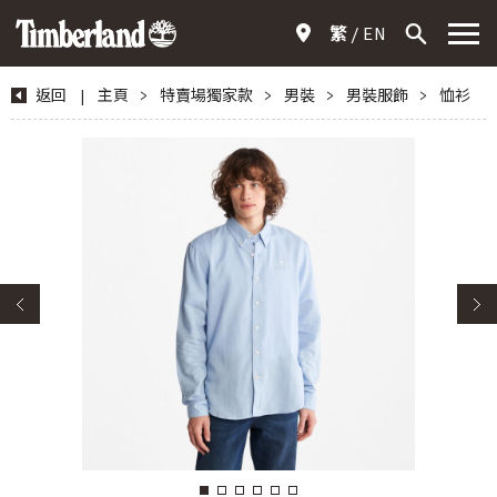
繁
EN
返回
|
主頁
>
特賣場獨家款
>
男裝
>
男裝服飾
>
恤衫