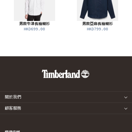
男款牛津長袖襯衫
男款亞麻長袖襯衫
HKD699.00
HKD799.00
關於我們
顧客服務