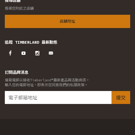
搜尋店舖
搜尋您附近之店舖
店舖地址
追蹤 TIMBERLAND 最新動態
訂閱品牌消息
填寫電郵以接收Timberland®最新產品與活動資訊。
輸入您的電郵地址，即表示您同意我們的私隱政策。
提交