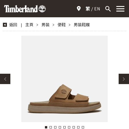
繁
EN
返回
|
主頁
>
男裝
>
便鞋
>
男裝鞋履