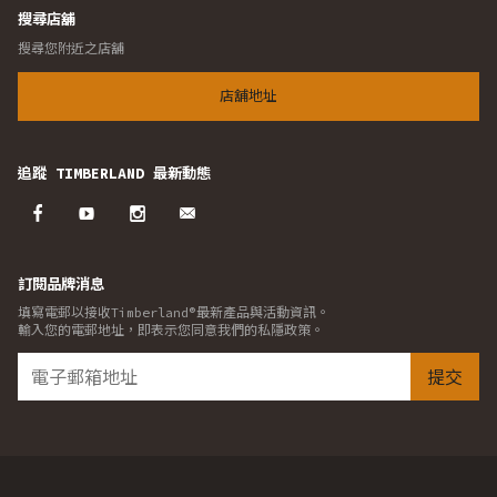
搜尋店舖
搜尋您附近之店舖
店舖地址
追蹤 TIMBERLAND 最新動態
訂閱品牌消息
填寫電郵以接收Timberland®最新產品與活動資訊。
輸入您的電郵地址，即表示您同意我們的私隱政策。
提交