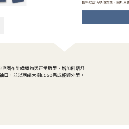
價格以店內標價為準。圖片只
的毛圈布針織織物與正常版型，增加俐落舒
袖口，並以刺繡大樹LOGO完成整體外型。