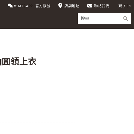
WHATSAPP 官方帳號
店舖地址
聯絡我們
繁
EN
長袖圓領上衣