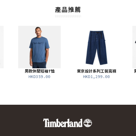
產品推薦
男款休閒短袖T恤
東京設計系列工裝寬褲
HKD359.00
HKD1,299.00