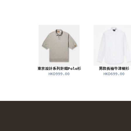
東京設計系列針織Polo衫
男款長袖牛津襯衫
HKD999.00
HKD699.00