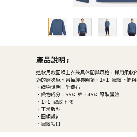
產品說明:
這款男款圓領上衣兼具休閒與風格，採用柔軟
適的層次感。具備經典圓領、1×1 羅紋下擺與
．織物說明：針織布
．織物成分：55% 棉、45% 聚酯纖維
．1×1 羅紋下擺
．正常版型
．圓領設計
．羅紋袖口