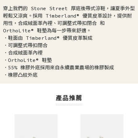
穿上我們的 Stone Street 厚底後帶式涼鞋，讓夏季外型
輕鬆又涼爽。採用 Timberland® 優質皮革設計，提供耐
用性，合成絨面革內裡、可調整式帶扣閉合 和
OrthoLite® 鞋墊為每一步帶來舒適。
．鞋面由 Timberland® 優質皮革製成
．可調整式帶扣閉合
．合成絨面革內裡
．OrthoLite® 鞋墊
．55% 橡膠外底採用來自永續農業農場的橡膠製成
．橡膠凸紋外底
產品推薦