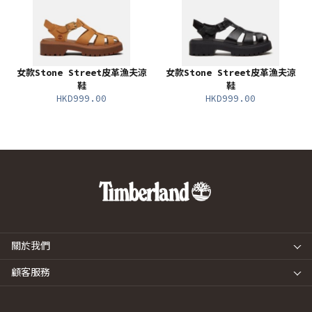
女款Stone Street皮革漁夫涼
女款Stone Street皮革漁夫涼
鞋
鞋
HKD999.00
HKD999.00
關於我們
顧客服務