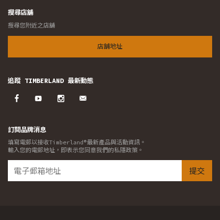
搜尋店舖
搜尋您附近之店舖
店舖地址
追蹤 TIMBERLAND 最新動態
訂閱品牌消息
填寫電郵以接收Timberland®最新產品與活動資訊。
輸入您的電郵地址，即表示您同意我們的私隱政策。
提交