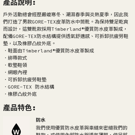
產品說明:
戶外活動總會經歷嚴峻寒冬、潮濕春季與炎熱夏季，因此我
們打造了男款GORE-TEX皮革防水中筒靴。為保持雙足乾爽
而設計，這雙靴款採用Timberland®優質防水皮革製成，
配備GORE-TEX防水結構提供透氣舒適感、可拆卸抗疲勞鞋
墊，以及橡膠凸紋外底。
．鞋面由Timberland®優質防水皮革製成
．綁帶款式
．軟墊鞋領
．網眼內裡
．可拆卸抗疲勞鞋墊
．GORE-TEX 防水結構
．橡膠凸紋外底
產品特色:
防水
我們使用優質防水皮革與車縫來密縫我們的