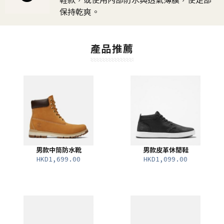
鞋款，或使用內部防水與透氣薄膜，使足部
保持乾爽。
產品推薦
男款中筒防水靴
男款皮革休閒鞋
HKD1,699.00
HKD1,099.00