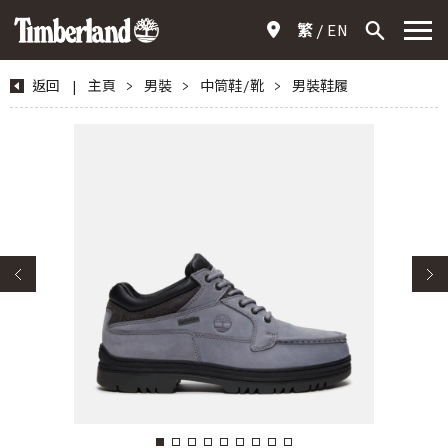
繁
EN
返回
|
主頁
>
男裝
>
中筒鞋/靴
>
男裝鞋履