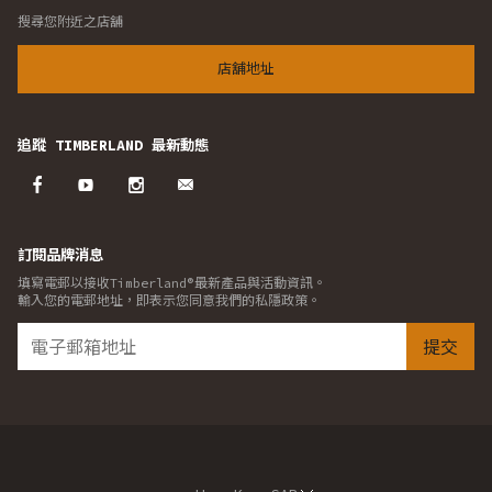
搜尋您附近之店舖
店舖地址
追蹤 TIMBERLAND 最新動態
訂閱品牌消息
填寫電郵以接收Timberland®最新產品與活動資訊。
輸入您的電郵地址，即表示您同意我們的私隱政策。
提交