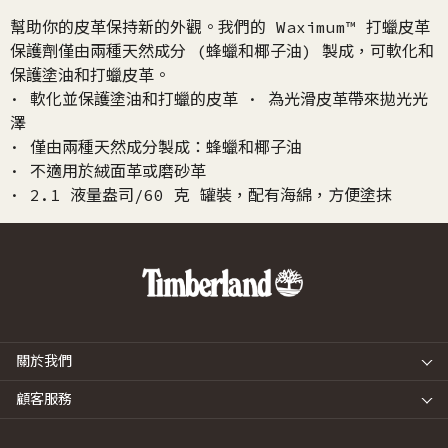
幫助你的皮革保持新的外觀。我們的 Waximum™ 打蠟皮革
保護劑僅由兩種天然成分 (蜂蠟和椰子油) 製成，可軟化和
保護塗油和打蠟皮革。
· 軟化並保護塗油和打蠟的皮革 · 為光滑皮革帶來拋光光
澤
· 僅由兩種天然成分製成：蜂蠟和椰子油
· 不適用於絨面革或磨砂革
· 2.1 液量盎司/60 克 罐裝，配有海綿，方便塗抹
關於我們
顧客服務