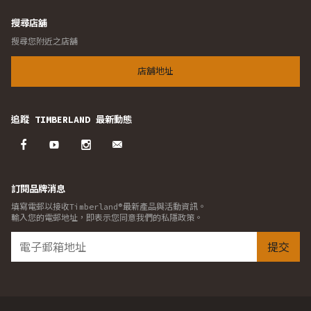
搜尋店舖
搜尋您附近之店舖
店舖地址
追蹤 TIMBERLAND 最新動態
訂閱品牌消息
填寫電郵以接收Timberland®最新產品與活動資訊。
輸入您的電郵地址，即表示您同意我們的私隱政策。
提交