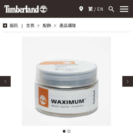
繁
EN
返回
|
主頁
>
配飾
>
產品護理