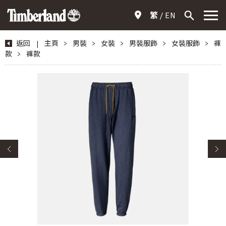
繁
EN
返回
|
主頁
>
男裝
>
女裝
>
男裝服飾
>
女裝服飾
>
褲
款
>
褲款