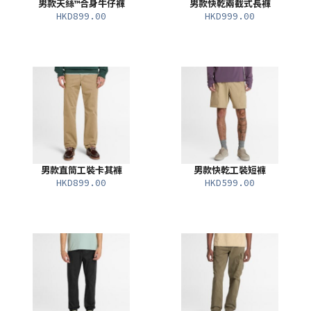
男款天絲™合身牛仔褲
男款快乾兩截式長褲
HKD899.00
HKD999.00
男款直筒工裝卡其褲
男款快乾工裝短褲
HKD899.00
HKD599.00