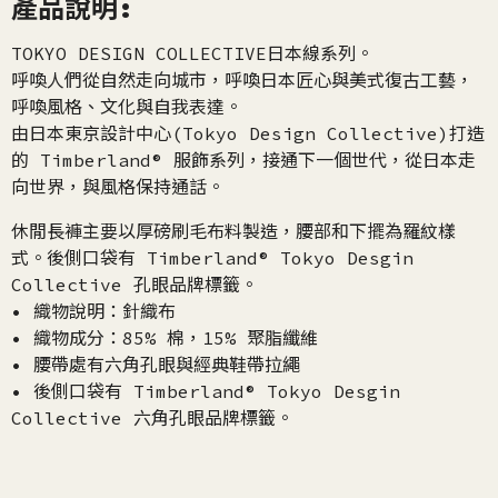
產品說明:
TOKYO DESIGN COLLECTIVE日本線系列。
呼喚人們從自然走向城市，呼喚日本匠心與美式復古工藝，
呼喚風格、文化與自我表達。
由日本東京設計中心(Tokyo Design Collective)打造
的 Timberland® 服飾系列，接通下一個世代，從日本走
向世界，與風格保持通話。
休閒長褲主要以厚磅刷毛布料製造，腰部和下擺為羅紋樣
式。後側口袋有 Timberland® Tokyo Desgin
Collective 孔眼品牌標籤。
• 織物說明：針織布
• 織物成分：85% 棉，15% 聚脂纖維
• 腰帶處有六角孔眼與經典鞋帶拉繩
• 後側口袋有 Timberland® Tokyo Desgin
Collective 六角孔眼品牌標籤。